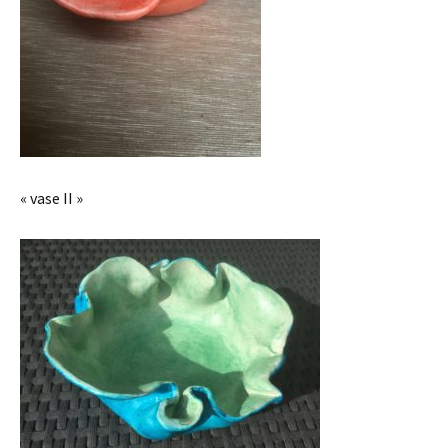
« vase II »