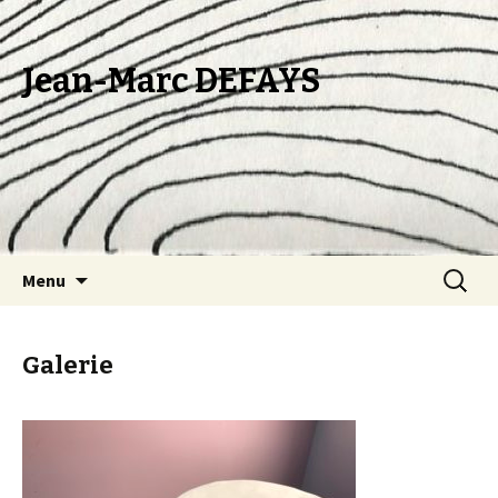
Jean-Marc DEFAYS
Aller au contenu principal
Recherc
Menu
Galerie