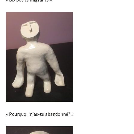
« Pourquoi m’as-tu abandonné? »