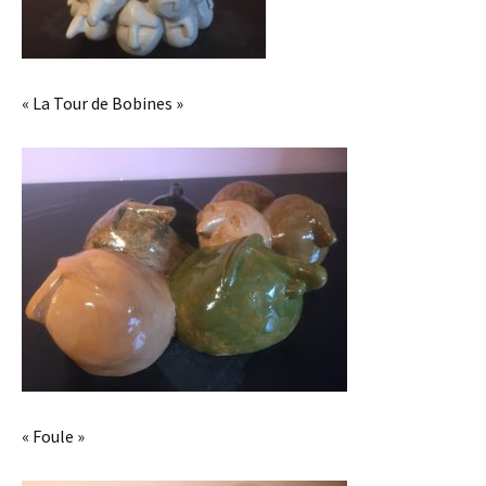
« La Tour de Bobines »
« Foule »