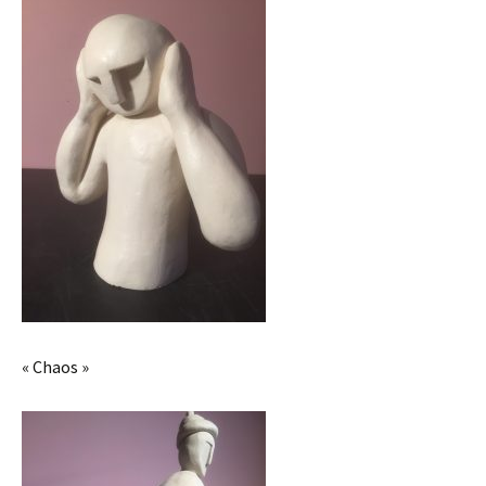
« Chaos »