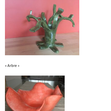
« Arbre »