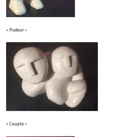
« Pudeur »
« Couple »