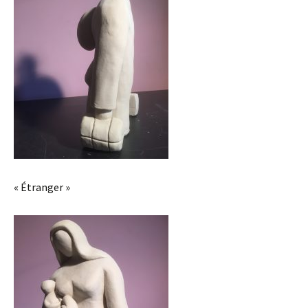
« Étranger »