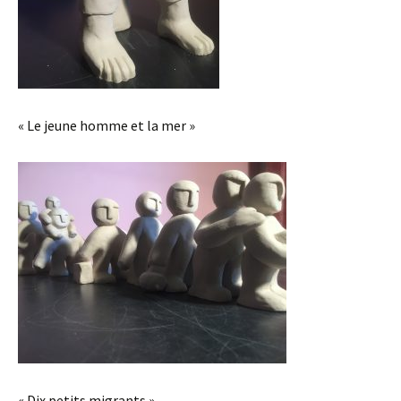
« Le jeune homme et la mer »
« Dix petits migrants »